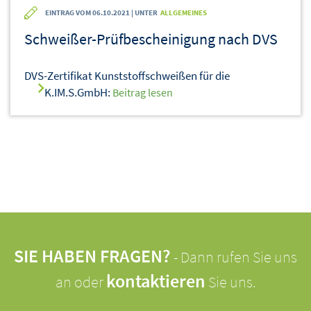
EINTRAG VOM 06.10.2021 | UNTER
ALLGEMEINES
Schweißer-Prüfbescheinigung nach DVS
DVS-Zertifikat Kunststoffschweißen für die
K.IM.S.GmbH:
Beitrag lesen
SIE HABEN FRAGEN?
- Dann rufen Sie uns
kontaktieren
an oder
Sie uns.