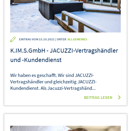
EINTRAG VOM 15.10.2021 | UNTER
ALLGEMEINES
K.IM.S.GmbH - JACUZZI-Vertragshändler
und -Kundendienst
Wir haben es geschafft. Wir sind JACUZZI-
Vertragshändler und gleichzeitig JACUZZI-
Kundendienst. Als Jacuzzi-Vertragshänd...
BEITRAG LESEN