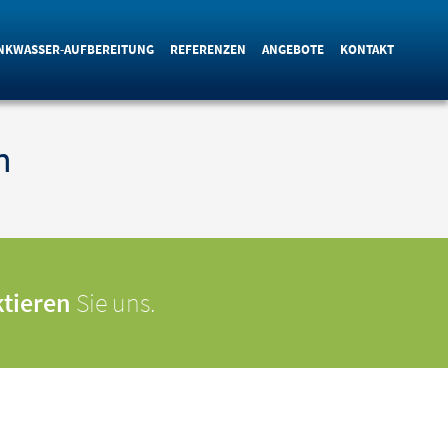
NKWASSER-AUFBEREITUNG
REFERENZEN
ANGEBOTE
KONTAKT
n
tieren
Sie uns.