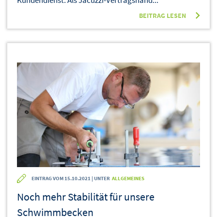
Kundendienst. Als Jacuzzi-Vertragshänd...
BEITRAG LESEN
EINTRAG VOM 15.10.2021 | UNTER
ALLGEMEINES
Noch mehr Stabilität für unsere
Schwimmbecken