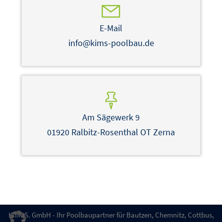
E-Mail
info@kims-poolbau.de
Am Sägewerk 9
01920 Ralbitz-Rosenthal OT Zerna
K.IM.S. GmbH - Ihr Poolbaupartner für Bautzen, Chemnitz, Cottbus,