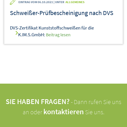
EINTRAG VOM 06.10.2021 | UNTER
ALLGEMEINES
Schweißer-Prüfbescheinigung nach DVS
DVS-Zertifikat Kunststoffschweißen für die
K.IM.S.GmbH:
Beitrag lesen
SIE HABEN FRAGEN?
- Dann rufen Sie uns
kontaktieren
an oder
Sie uns.