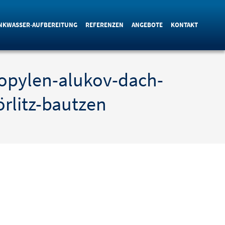
NKWASSER-AUFBEREITUNG
REFERENZEN
ANGEBOTE
KONTAKT
opylen-alukov-dach-
rlitz-bautzen