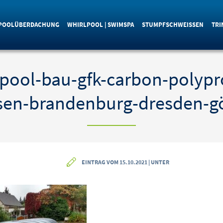
POOLÜBERDACHUNG
WHIRLPOOL | SWIMSPA
STUMPFSCHWEISSEN
TRI
-pool-bau-gfk-carbon-polypr
sen-brandenburg-dresden-gö
EINTRAG VOM 15.10.2021 | UNTER