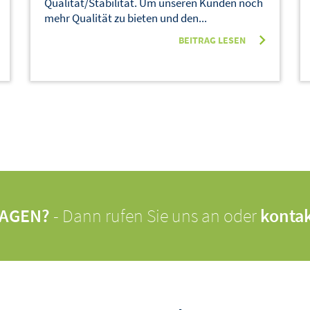
Qualität/Stabilität. Um unseren Kunden noch
mehr Qualität zu bieten und den...
BEITRAG LESEN
RAGEN?
- Dann rufen Sie uns an oder
kontak