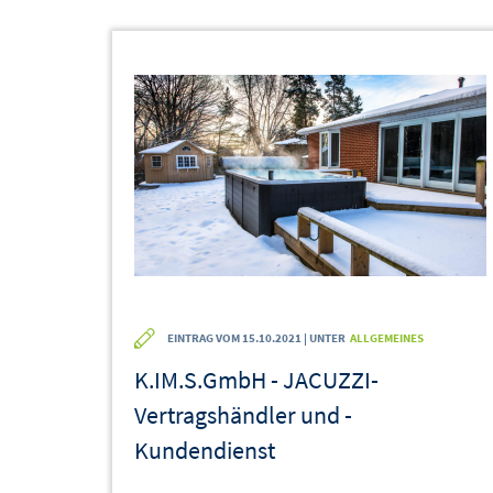
EINTRAG VOM 15.10.2021 | UNTER
ALLGEMEINES
K.IM.S.GmbH - JACUZZI-
Vertragshändler und -
Kundendienst