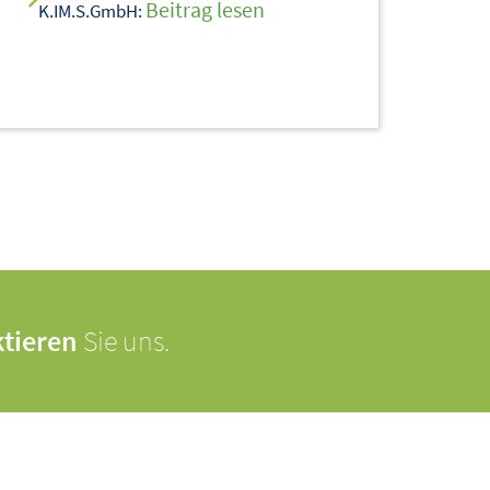
Beitrag lesen
K.IM.S.GmbH:
tieren
Sie uns.