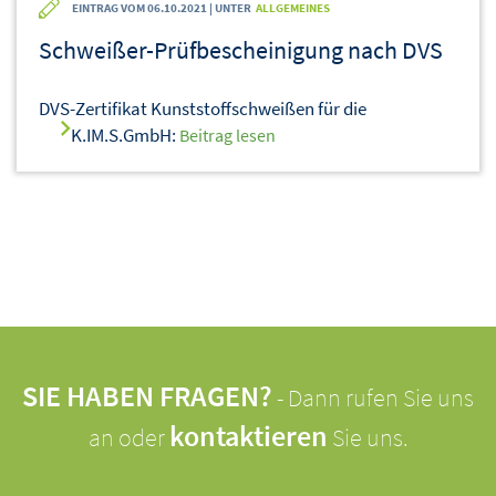
EINTRAG VOM 06.10.2021 | UNTER
ALLGEMEINES
Schweißer-Prüfbescheinigung nach DVS
DVS-Zertifikat Kunststoffschweißen für die
K.IM.S.GmbH:
Beitrag lesen
SIE HABEN FRAGEN?
- Dann rufen Sie uns
kontaktieren
an oder
Sie uns.