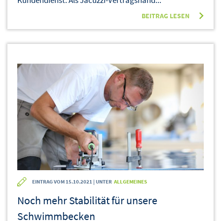
Kundendienst. Als Jacuzzi-Vertragshänd...
BEITRAG LESEN
EINTRAG VOM 15.10.2021 | UNTER
ALLGEMEINES
Noch mehr Stabilität für unsere
Schwimmbecken