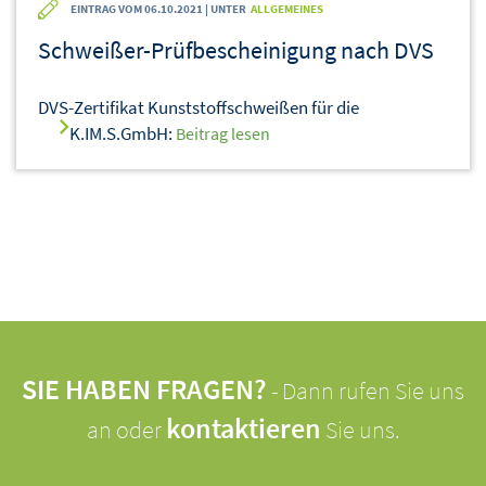
EINTRAG VOM 06.10.2021 | UNTER
ALLGEMEINES
Schweißer-Prüfbescheinigung nach DVS
DVS-Zertifikat Kunststoffschweißen für die
K.IM.S.GmbH:
Beitrag lesen
SIE HABEN FRAGEN?
- Dann rufen Sie uns
kontaktieren
an oder
Sie uns.