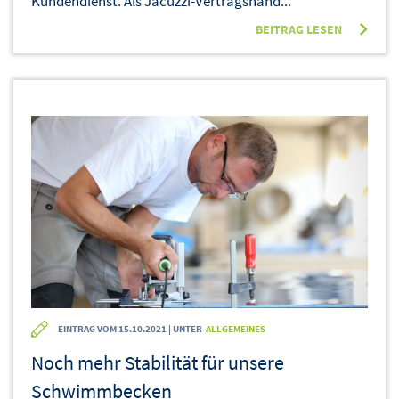
Kundendienst. Als Jacuzzi-Vertragshänd...
BEITRAG LESEN
EINTRAG VOM 15.10.2021 | UNTER
ALLGEMEINES
Noch mehr Stabilität für unsere
Schwimmbecken