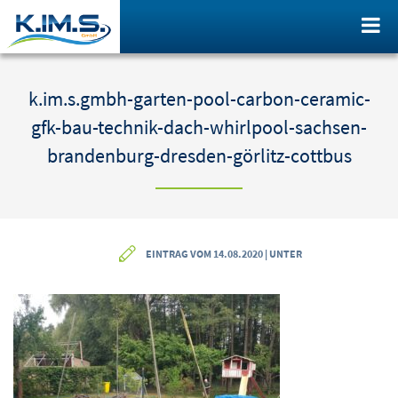
k.im.s.gmbh-garten-pool-carbon-ceramic-
gfk-bau-technik-dach-whirlpool-sachsen-
brandenburg-dresden-görlitz-cottbus
EINTRAG VOM 14.08.2020 | UNTER