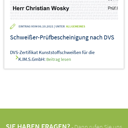
EINTRAG VOM 06.10.2021 | UNTER
ALLGEMEINES
Schweißer-Prüfbescheinigung nach DVS
DVS-Zertifikat Kunststoffschweißen für die
K.IM.S.GmbH:
Beitrag lesen
SIE HABEN FRAGEN?
- Dann rufen Sie uns