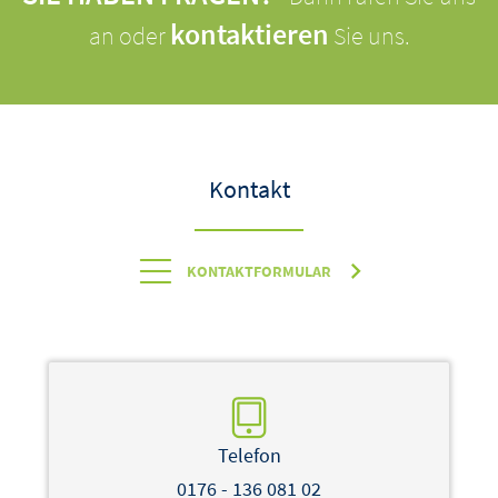
kontaktieren
an oder
Sie uns.
Kontakt
KONTAKTFORMULAR
Telefon
0176 - 136 081 02