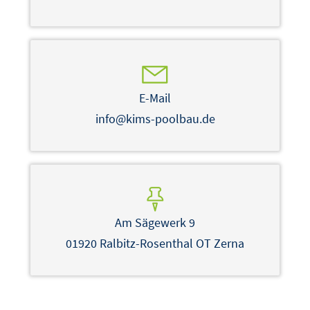
E-Mail
info@kims-poolbau.de
Am Sägewerk 9
01920 Ralbitz-Rosenthal OT Zerna