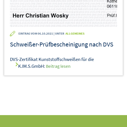
EINTRAG VOM 06.10.2021 | UNTER
ALLGEMEINES
Schweißer-Prüfbescheinigung nach DVS
DVS-Zertifikat Kunststoffschweißen für die
K.IM.S.GmbH:
Beitrag lesen