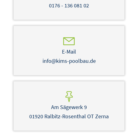
0176 - 136 081 02
E-Mail
info@kims-poolbau.de
Am Sägewerk 9
01920 Ralbitz-Rosenthal OT Zerna