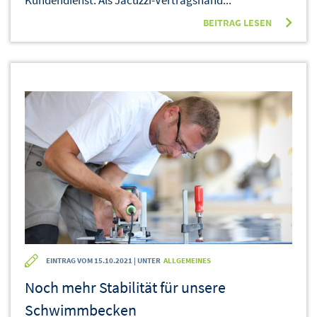
Kundendienst. Als Jacuzzi-Vertragshänd...
BEITRAG LESEN
EINTRAG VOM 15.10.2021 | UNTER
ALLGEMEINES
Noch mehr Stabilität für unsere
Schwimmbecken