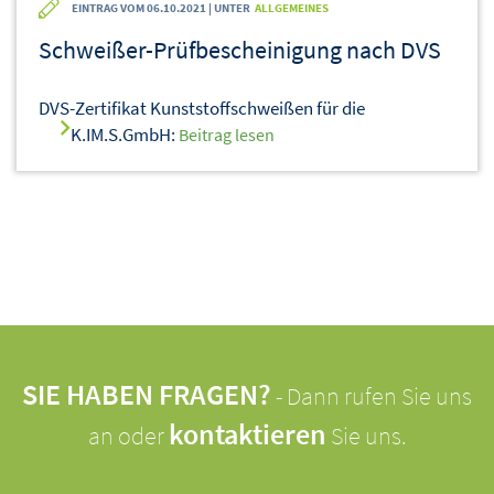
EINTRAG VOM 06.10.2021 | UNTER
ALLGEMEINES
Schweißer-Prüfbescheinigung nach DVS
DVS-Zertifikat Kunststoffschweißen für die
K.IM.S.GmbH:
Beitrag lesen
SIE HABEN FRAGEN?
- Dann rufen Sie uns
kontaktieren
an oder
Sie uns.