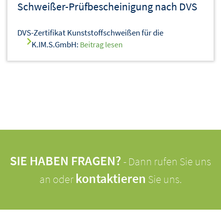
Schweißer-Prüfbescheinigung nach DVS
DVS-Zertifikat Kunststoffschweißen für die
K.IM.S.GmbH:
Beitrag lesen
SIE HABEN FRAGEN?
- Dann rufen Sie uns
kontaktieren
an oder
Sie uns.