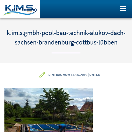
k.im.s.gmbh-pool-bau-technik-alukov-dach-
sachsen-brandenburg-cottbus-lübben
EINTRAG VOM 14.06.2019 | UNTER