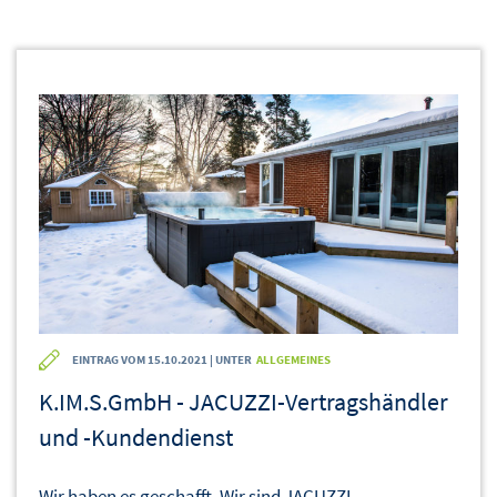
EINTRAG VOM 15.10.2021 | UNTER
ALLGEMEINES
K.IM.S.GmbH - JACUZZI-Vertragshändler
und -Kundendienst
Wir haben es geschafft. Wir sind JACUZZI-