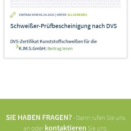
EINTRAG VOM 06.10.2021 | UNTER
ALLGEMEINES
Schweißer-Prüfbescheinigung nach DVS
DVS-Zertifikat Kunststoffschweißen für die
K.IM.S.GmbH:
Beitrag lesen
SIE HABEN FRAGEN?
- Dann rufen Sie uns
kontaktieren
an oder
Sie uns.