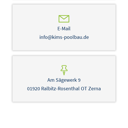
E-Mail
info@kims-poolbau.de
Am Sägewerk 9
01920 Ralbitz-Rosenthal OT Zerna