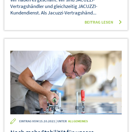
Vertragshändler und gleichzeitig JACUZZI-
Kundendienst. Als Jacuzzi-Vertragshänd...
BEITRAG LESEN
EINTRAG VOM 15.10.2021 | UNTER
ALLGEMEINES