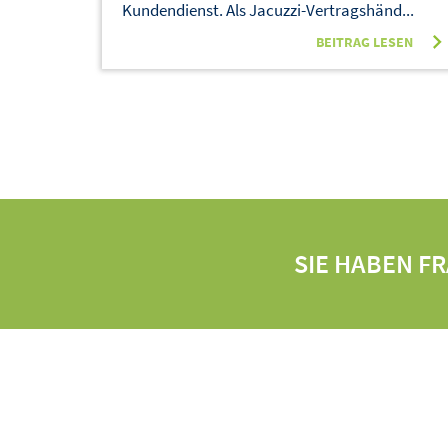
Kundendienst. Als Jacuzzi-Vertragshänd...
BEITRAG LESEN
SIE HABEN F