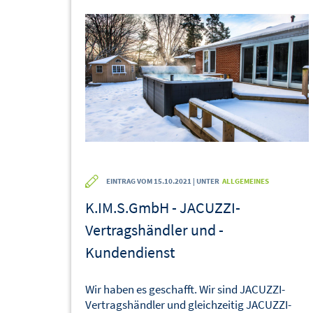
EINTRAG VOM 15.10.2021 | UNTER
ALLGEMEINES
K.IM.S.GmbH - JACUZZI-
Vertragshändler und -
Kundendienst
Wir haben es geschafft. Wir sind JACUZZI-
Vertragshändler und gleichzeitig JACUZZI-