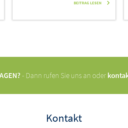
BEITRAG LESEN
RAGEN?
- Dann rufen Sie uns an oder
kontak
Kontakt