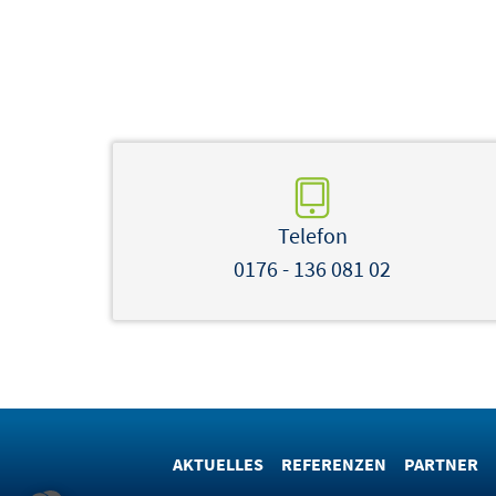
Telefon
0176 - 136 081 02
AKTUELLES
REFERENZEN
PARTNER