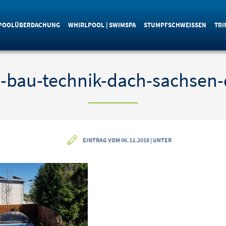
POOLÜBERDACHUNG
WHIRLPOOL | SWIMSPA
STUMPFSCHWEISSEN
TRI
-bau-technik-dach-sachsen-
EINTRAG VOM 06.12.2018 | UNTER