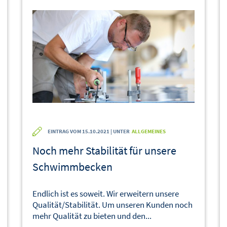
EINTRAG VOM 15.10.2021 | UNTER
ALLGEMEINES
Noch mehr Stabilität für unsere
Schwimmbecken
Endlich ist es soweit. Wir erweitern unsere
Qualität/Stabilität. Um unseren Kunden noch
mehr Qualität zu bieten und den...