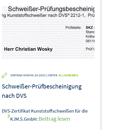
EINTRAG VOM 06.10.2021 | UNTER
ALLGEMEINES
Schweißer-Prüfbescheinigung
nach DVS
DVS-Zertifikat Kunststoffschweißen für die
Beitrag lesen
K.IM.S.GmbH: