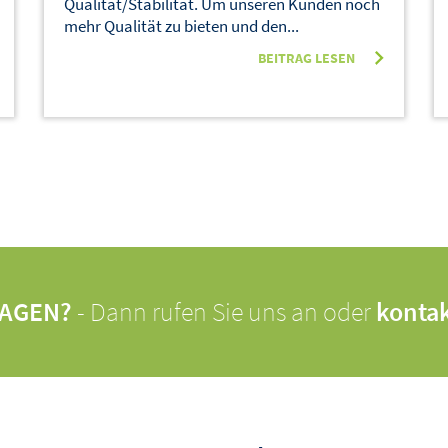
Qualität/Stabilität. Um unseren Kunden noch
mehr Qualität zu bieten und den...
BEITRAG LESEN
RAGEN?
- Dann rufen Sie uns an oder
kontak