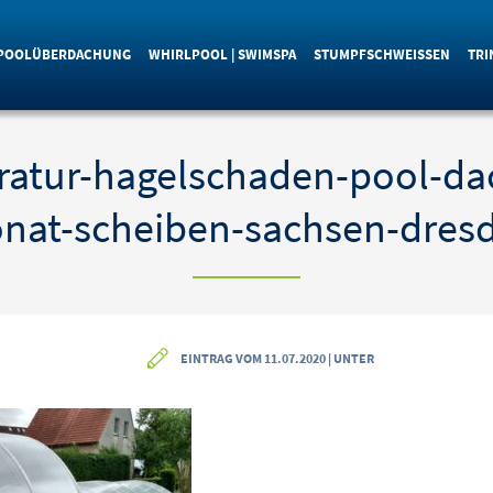
POOLÜBERDACHUNG
WHIRLPOOL | SWIMSPA
STUMPFSCHWEISSEN
TRI
ratur-hagelschaden-pool-da
nat-scheiben-sachsen-dresd
EINTRAG VOM 11.07.2020 | UNTER