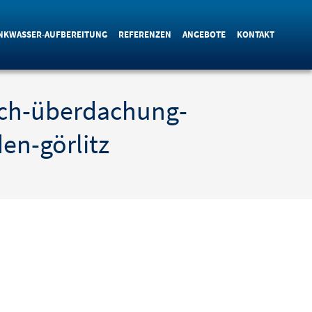
NKWASSER-AUFBEREITUNG
REFERENZEN
ANGEBOTE
KONTAKT
ch-überdachung-
en-görlitz