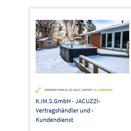
EINTRAG VOM 15.10.2021 | UNTER
ALLGEMEINES
K.IM.S.GmbH - JACUZZI-
Vertragshändler und -
Kundendienst