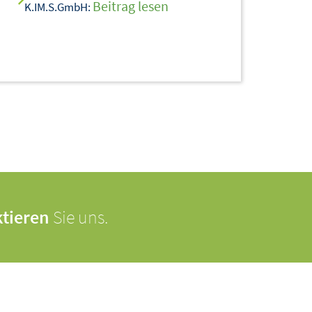
Beitrag lesen
K.IM.S.GmbH:
tieren
Sie uns.