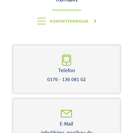
KONTAKTFORMULAR
Telefon
0176 - 136 081 02
E-Mail
info@kims-poolbau.de