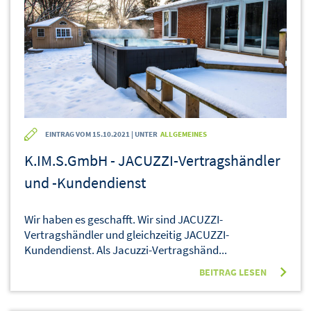
EINTRAG VOM 15.10.2021 | UNTER
ALLGEMEINES
K.IM.S.GmbH - JACUZZI-Vertragshändler
und -Kundendienst
Wir haben es geschafft. Wir sind JACUZZI-
Vertragshändler und gleichzeitig JACUZZI-
Kundendienst. Als Jacuzzi-Vertragshänd...
BEITRAG LESEN