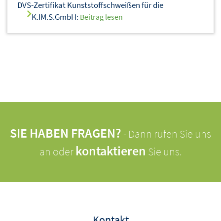
DVS-Zertifikat Kunststoffschweißen für die
K.IM.S.GmbH:
Beitrag lesen
SIE HABEN FRAGEN?
- Dann rufen Sie uns
kontaktieren
an oder
Sie uns.
Kontakt