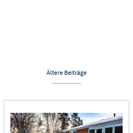
Ältere Beiträge