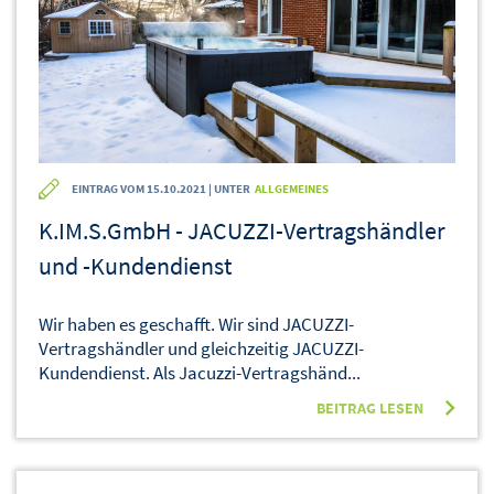
EINTRAG VOM 15.10.2021 | UNTER
ALLGEMEINES
K.IM.S.GmbH - JACUZZI-Vertragshändler
und -Kundendienst
Wir haben es geschafft. Wir sind JACUZZI-
Vertragshändler und gleichzeitig JACUZZI-
Kundendienst. Als Jacuzzi-Vertragshänd...
BEITRAG LESEN