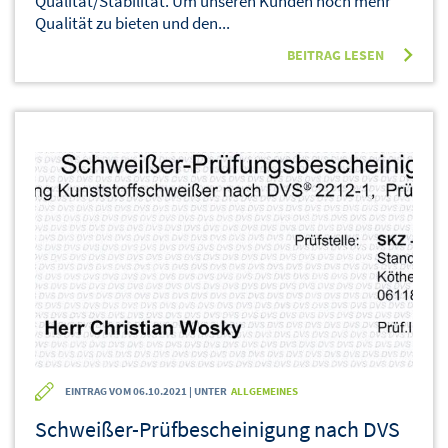
Qualität/Stabilität. Um unseren Kunden noch mehr
Qualität zu bieten und den...
BEITRAG LESEN
EINTRAG VOM 06.10.2021 | UNTER
ALLGEMEINES
Schweißer-Prüfbescheinigung nach DVS