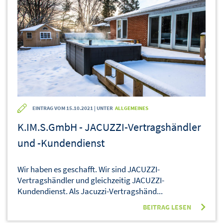
EINTRAG VOM 15.10.2021 | UNTER
ALLGEMEINES
K.IM.S.GmbH - JACUZZI-Vertragshändler
und -Kundendienst
Wir haben es geschafft. Wir sind JACUZZI-
Vertragshändler und gleichzeitig JACUZZI-
Kundendienst. Als Jacuzzi-Vertragshänd...
BEITRAG LESEN