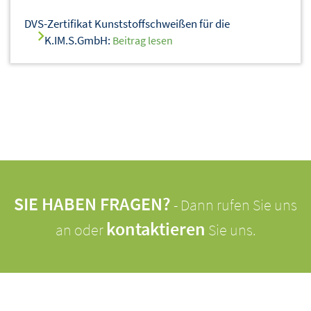
DVS-Zertifikat Kunststoffschweißen für die
K.IM.S.GmbH:
Beitrag lesen
SIE HABEN FRAGEN?
- Dann rufen Sie uns
kontaktieren
an oder
Sie uns.