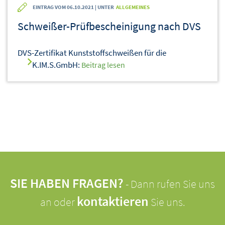
EINTRAG VOM 06.10.2021 | UNTER
ALLGEMEINES
Schweißer-Prüfbescheinigung nach DVS
DVS-Zertifikat Kunststoffschweißen für die
K.IM.S.GmbH:
Beitrag lesen
SIE HABEN FRAGEN?
- Dann rufen Sie uns
kontaktieren
an oder
Sie uns.