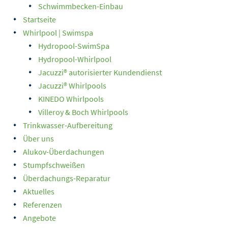
Schwimmbecken-Einbau
Startseite
Whirlpool | Swimspa
Hydropool-SwimSpa
Hydropool-Whirlpool
Jacuzzi® autorisierter Kundendienst
Jacuzzi® Whirlpools
KINEDO Whirlpools
Villeroy & Boch Whirlpools
Trinkwasser-Aufbereitung
Über uns
Alukov-Überdachungen
Stumpfschweißen
Überdachungs-Reparatur
Aktuelles
Referenzen
Angebote